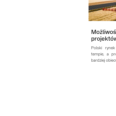
Możliw
projektó
Polski rynek
tempie, a pr
bardziej obiec