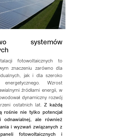
ństwo systemów
ych
talacji fotowoltaicznych to
wym znaczeniu zarówno dla
dualnych, jak i dla szeroko
 energetycznego. Wzrost
wialnymi źródłami energii, w
powodował dynamiczny rozwój
rzeni ostatnich lat.
Z każdą
ą rośnie nie tylko potencjał
i odnawialnej, ale również
ania i wyzwań związanych z
aneli fotowoltaicznych i