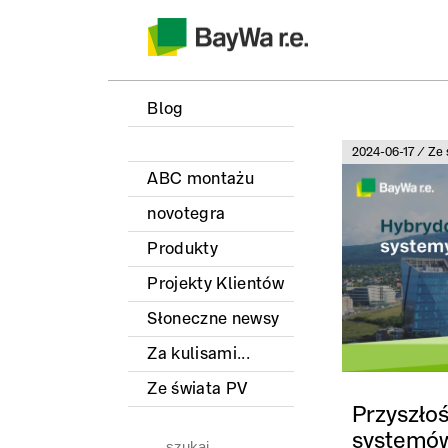
Blog
2024-06-17 / Ze 
ABC montażu
novotegra
Produkty
Projekty Klientów
Słoneczne newsy
Za kulisami...
Ze świata PV
Przysz
systemów
Szukaj: