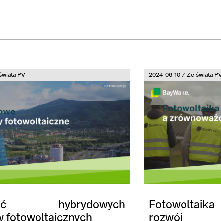
świata PV
2024-06-10 / Ze świata P
łość hybrydowych
Fotowoltaik
 fotowoltaicznych
rozwój