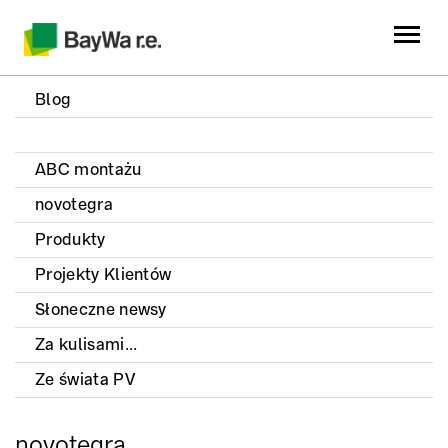
Blog
ABC montażu
novotegra
Produkty
Projekty Klientów
Słoneczne newsy
Za kulisami...
Ze świata PV
novotegra