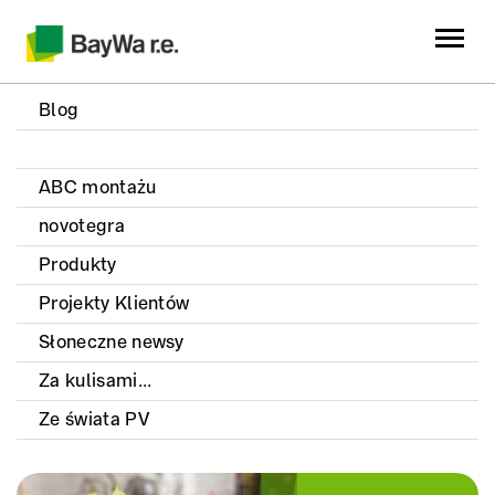
Blog
ABC montażu
novotegra
Produkty
Projekty Klientów
Słoneczne newsy
Za kulisami...
Ze świata PV