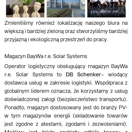
Zmieniliśmy również lokalizację naszego biura na
większą i bardziej zieloną oraz stworzyliśmy bardziej
przyjazną i ekologiczną przestrzeń do pracy.
Magazyn BayWa r.e. Solar Systems
Operator logistyczny obsługujący magazyn BayWa
r.e. Solar Systems to
DB Schenker
– wiodący
dostawca usług w zakresie logistyki. Współpraca z
globalnym liderem oznacza, że korzystamy z usług
doświadczonej załogi (bezpieczeństwo transportu).
Ponadto, magazyn dostosowany jest do branży PV-
w tym magazynów energii (składowanie towarów
jest zgodne z atestami, zgodami i zezwoleniami).