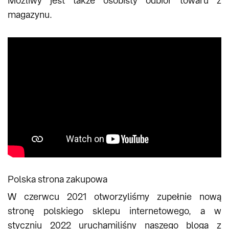
Możliwy jest także osobisty odbiór towaru z
magazynu.
Polska strona zakupowa
W czerwcu 2021 otworzyliśmy zupełnie nową
stronę polskiego sklepu internetowego, a w
styczniu 2022 uruchamiliśny naszego bloga z