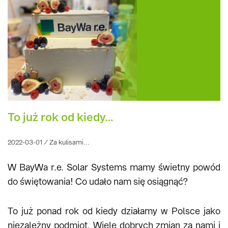
To już rok od kiedy…
2022-03-01 / Za kulisami...
W BayWa r.e. Solar Systems mamy świetny powód
do świętowania! Co udało nam się osiągnąć?
To już ponad rok od kiedy działamy w Polsce jako
niezależny podmiot. Wiele dobrych zmian za nami i