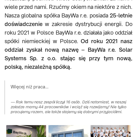
wiele przed nami. Rzućmy okiem na niektóre z nich.
Nasza globalna spółka BayWa r.e. posiada
25-letnie
doświadczenie
w zakresie dystrybucji energii. Do
roku 2021 w Polsce BayWa r.e. działała jako oddział
spółki niemieckiej w Polsce.
Od roku 2021 nasz
oddział zyskał nową nazwę – BayWa r.e. Solar
Systems Sp. z o.o. stając się przy tym nową,
polską, niezależną spółką.
Więcej niż praca…
Rok temu nasz zespół liczył 16 osób. Dziś natomiast, w naszej
załodze mamy 44 pracowników i wciąź się rozwijamy! Nie tylko
pracujemy razem, ale także stajemy się dobrymi przyjaciółmi.