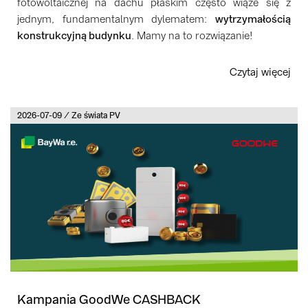
fotowoltaicznej na dachu płaskim często wiąże się z
jednym, fundamentalnym dylematem:
wytrzymałością
konstrukcyjną budynku
. Mamy na to rozwiązanie!
Czytaj więcej
2026-07-09 / Ze świata PV
Kampania GoodWe CASHBACK