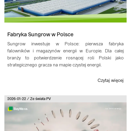
Fabryka Sungrow w Polsce
Sungrow inwestuje w Polsce: pierwsza fabryka
falowników i magazynów energii w Europie. Dla całej
branży to potwierdzenie rosnącej roli Polski jako
strategicznego gracza na mapie czystej energii.
Czytaj więcej
2026-01-22 / Ze świata PV