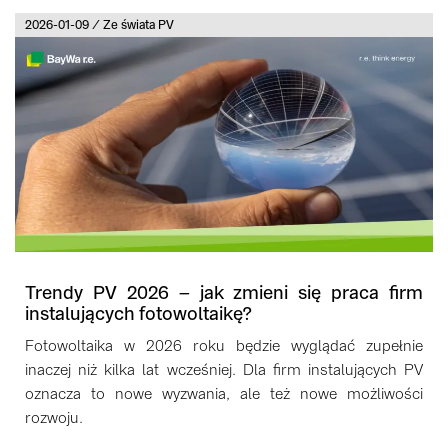
2026-01-09 / Ze świata PV
Trendy PV 2026 – jak zmieni się praca firm
instalujących fotowoltaikę?
Fotowoltaika w 2026 roku będzie wyglądać zupełnie
inaczej niż kilka lat wcześniej. Dla firm instalujących PV
oznacza to nowe wyzwania, ale też nowe możliwości
rozwoju.