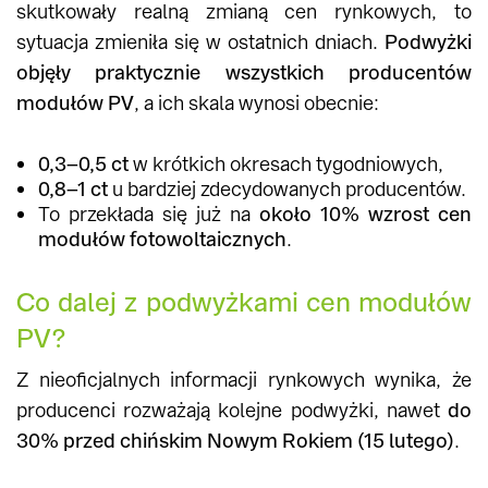
skutkowały realną zmianą cen rynkowych, to
sytuacja zmieniła się w ostatnich dniach.
Podwyżki
objęły praktycznie wszystkich producentów
modułów PV
, a ich skala wynosi obecnie:
0,3–0,5 ct
w krótkich okresach tygodniowych,
0,8–1 ct
u bardziej zdecydowanych producentów.
To przekłada się już na
około 10% wzrost cen
modułów fotowoltaicznych
.
Co dalej z podwyżkami cen modułów
PV?
Z nieoficjalnych informacji rynkowych wynika, że
producenci rozważają kolejne podwyżki, nawet
do
30% przed chińskim Nowym Rokiem (15 lutego)
.