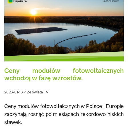
Ceny modułów fotowoltaicznych
wchodzą w fazę wzrostów.
2026-01-16 / Ze świata PV
Ceny modułów fotowoltaicznych w Polsce i Europie
zaczynają rosnąć po miesiącach rekordowo niskich
stawek.