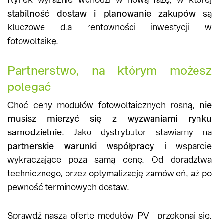
stabilność dostaw i planowanie zakupów
są
kluczowe dla rentowności inwestycji w
fotowoltaikę.
Partnerstwo, na którym możesz
polegać
Choć ceny modułów fotowoltaicznych rosną,
nie
musisz mierzyć się z wyzwaniami rynku
samodzielnie
. Jako dystrybutor stawiamy na
partnerskie warunki współpracy
i wsparcie
wykraczające poza samą cenę. Od doradztwa
technicznego, przez optymalizację zamówień, aż po
pewność terminowych dostaw.
Sprawdź naszą ofertę modułów PV i przekonaj się,