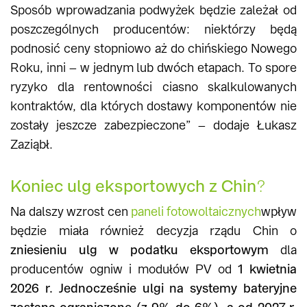
Sposób wprowadzania podwyżek będzie zależał od
poszczególnych producentów: niektórzy będą
podnosić ceny stopniowo aż do chińskiego Nowego
Roku, inni – w jednym lub dwóch etapach. To spore
ryzyko dla rentowności ciasno skalkulowanych
kontraktów, dla których dostawy komponentów nie
zostały jeszcze zabezpieczone” – dodaje Łukasz
Zaziąbł.
Koniec ulg eksportowych z Chin
?
Na dalszy wzrost cen
paneli fotowoltaicznych
wpływ
będzie miała również decyzja rządu Chin o
zniesieniu ulg w podatku eksportowym
dla
producentów ogniw i modułów PV od
1 kwietnia
2026 r.
Jednocześnie ulgi na systemy bateryjne