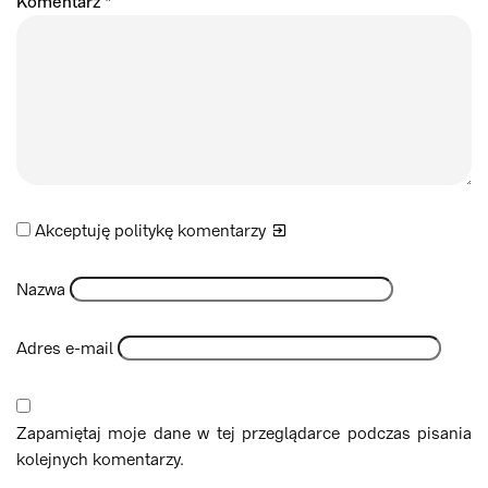
Komentarz
*
Akceptuję politykę
komentarzy
Nazwa
Adres e-mail
Zapamiętaj moje dane w tej przeglądarce podczas pisania
kolejnych komentarzy.