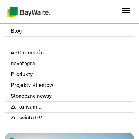
Blog
ABC montażu
novotegra
Produkty
Projekty Klientów
Słoneczne newsy
Za kulisami...
Ze świata PV