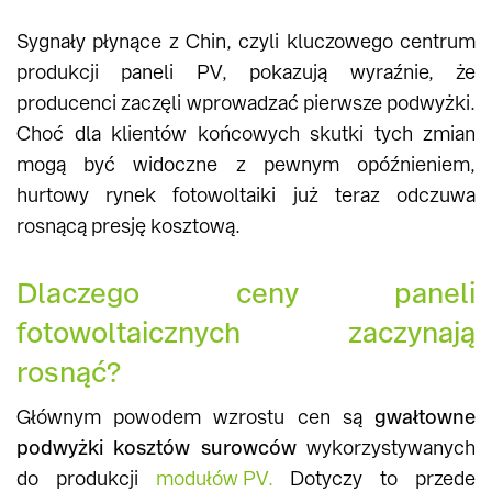
Sygnały płynące z Chin, czyli kluczowego centrum
produkcji paneli PV, pokazują wyraźnie, że
producenci zaczęli wprowadzać pierwsze podwyżki.
Choć dla klientów końcowych skutki tych zmian
mogą być widoczne z pewnym opóźnieniem,
hurtowy rynek fotowoltaiki już teraz odczuwa
rosnącą presję kosztową.
Dlaczego ceny paneli
fotowoltaicznych zaczynają
rosnąć?
Głównym powodem wzrostu cen są
gwałtowne
podwyżki kosztów surowców
wykorzystywanych
do produkcji
modułów PV.
Dotyczy to przede