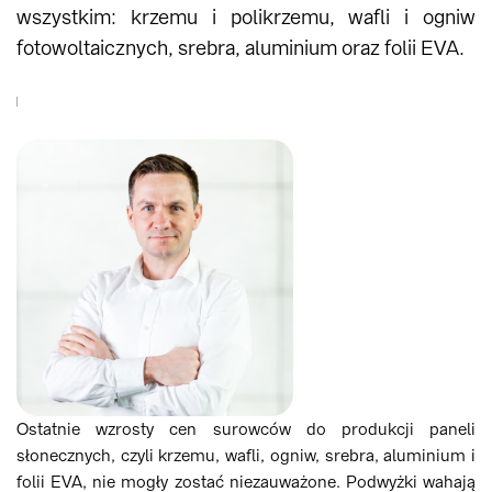
wszystkim: krzemu i polikrzemu, wafli i ogniw
fotowoltaicznych, srebra, aluminium oraz folii EVA.
Ostatnie wzrosty cen surowców do produkcji paneli
słonecznych, czyli krzemu, wafli, ogniw, srebra, aluminium i
folii EVA, nie mogły zostać niezauważone. Podwyżki wahają