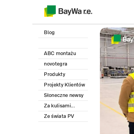
Blog
ABC montażu
novotegra
Produkty
Projekty Klientów
Słoneczne newsy
Za kulisami...
Ze świata PV