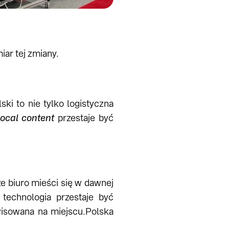
ar tej zmiany.
ki to nie tylko logistyczna
local content
przestaje być
e biuro mieści się w dawnej
technologia przestaje być
wisowana na miejscu.Polska