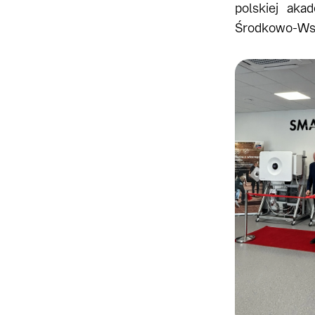
polskiej aka
Środkowo-Wsc