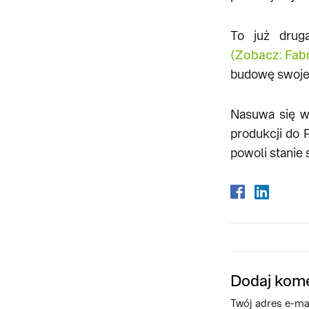
To już drug
(Zobacz: Fab
budowę swoje
Nasuwa się w
produkcji do 
powoli stanie
Dodaj kom
Twój adres e-mai