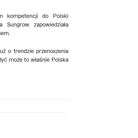
m kompetencji do Polski
a Sungrow zapowiedziała
hem.
ż o trendzie przenoszenia
 Być może to właśnie Polska