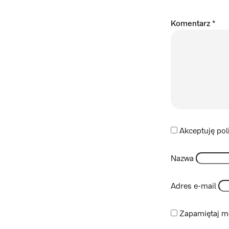
Komentarz
*
Akceptuję pol
Nazwa
Adres e-mail
Zapamiętaj mo