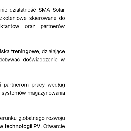
nie działalność SMA Solar
zkoleniowe skierowane do
jektantów oraz partnerów
ska treningowe
, działające
zdobywać doświadczenie w
i partnerom pracy według
V i systemów magazynowania
erunku globalnego rozwoju
w technologii PV
. Otwarcie