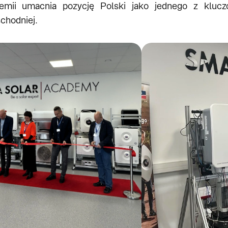
demii umacnia pozycję Polski jako jednego z klu
hodniej.