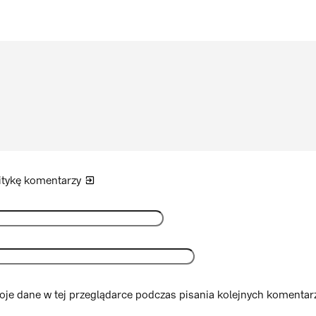
itykę
komentarzy
je dane w tej przeglądarce podczas pisania kolejnych komentarz