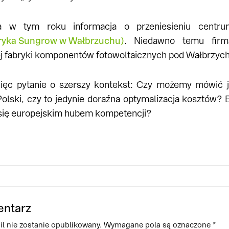
a w tym roku informacja o przeniesieniu centru
ryka Sungrow w Wałbrzuchu)
. Niedawno temu firm
j fabryki komponentów fotowoltaicznych pod Wałbrzyc
ięc pytanie o szerszy kontekst: Czy możemy mówić ju
Polski, czy to jedynie doraźna optymalizacja kosztów?
 się europejskim hubem kompetencji?
entarz
l nie zostanie opublikowany.
Wymagane pola są oznaczone
*