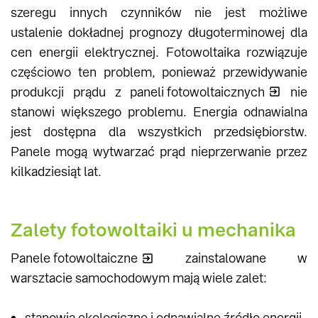
szeregu innych czynników nie jest możliwe
ustalenie dokładnej prognozy długoterminowej dla
cen energii elektrycznej. Fotowoltaika rozwiązuje
częściowo ten problem, ponieważ przewidywanie
produkcji prądu z
paneli fotowoltaicznych
nie
stanowi większego problemu. Energia odnawialna
jest dostępna dla wszystkich przedsiębiorstw.
Panele mogą wytwarzać prąd nieprzerwanie przez
kilkadziesiąt lat.
Zalety fotowoltaiki u mechanika
Panele fotowoltaiczne
zainstalowane w
warsztacie samochodowym mają wiele zalet:
stanowią ekologiczne i odnawialne źródło energii,