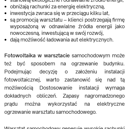
obniżają rachunki za energię elektryczną,
inwestycja zwraca się w przeciągu kilku lat,
są promocją warsztatu – klienci postrzegają firmę
wyposażoną w odnawialne źródła energii jako
nowoczesną, inwestującą w swój rozwój,
dają możliwość ładowania aut elektrycznych.
Fotowoltaika w warsztacie
samochodowym może
też być sposobem na ogrzewanie budynku.
Podejmując decyzję o założeniu instalacji
fotowoltaicznej, warto zastanowić się nad tą
możliwością Dostosowanie instalacji wymaga
dokładnych obliczeń. Zapasy nagromadzonego
prądu można wykorzystać na elektryczne
ogrzewanie warsztatu samochodowego.
Warsztat samochodowy generuje wysokie rachunki