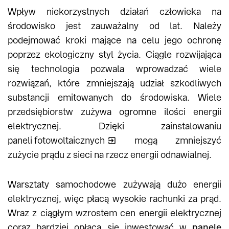
Wpływ niekorzystnych działań człowieka na
środowisko jest zauważalny od lat. Należy
podejmować kroki mające na celu jego ochronę
poprzez ekologiczny styl życia. Ciągle rozwijająca
się technologia pozwala wprowadzać wiele
rozwiązań, które zmniejszają udział szkodliwych
substancji emitowanych do środowiska. Wiele
przedsiębiorstw zużywa ogromne ilości energii
elektrycznej. Dzięki zainstalowaniu
paneli fotowoltaicznych
mogą zmniejszyć
zużycie prądu z sieci na rzecz energii odnawialnej.
Warsztaty samochodowe zużywają dużo energii
elektrycznej, więc płacą wysokie rachunki za prąd.
Wraz z ciągłym wzrostem cen energii elektrycznej
coraz bardziej opłaca się inwestować w
panele