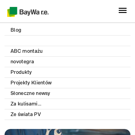
Blog
ABC montażu
novotegra
Produkty
Projekty Klientów
Słoneczne newsy
Za kulisami...
Ze świata PV