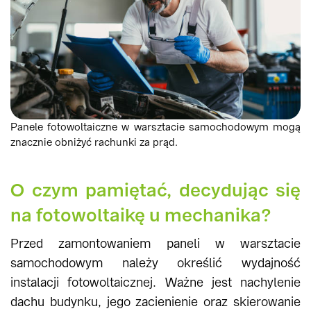
Panele fotowoltaiczne w warsztacie samochodowym mogą
znacznie obniżyć rachunki za prąd.
O czym pamiętać, decydując się
na fotowoltaikę u mechanika?
Przed zamontowaniem paneli w warsztacie
samochodowym należy określić wydajność
instalacji fotowoltaicznej. Ważne jest nachylenie
dachu budynku, jego zacienienie oraz skierowanie