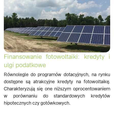
Finansowanie fotowoltaiki: kredyty i
ulgi podatkowe
Równolegle do programów dotacyjnych, na rynku
dostępne są atrakcyjne kredyty na fotowoltaikę.
Charakteryzują się one niższym oprocentowaniem
w porównaniu do standardowych kredytów
hipotecznych czy gotówkowych.