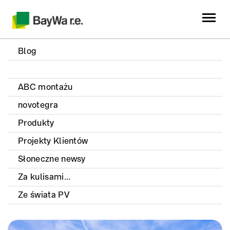
Blog
ABC montażu
novotegra
Produkty
Projekty Klientów
Słoneczne newsy
Za kulisami...
Ze świata PV