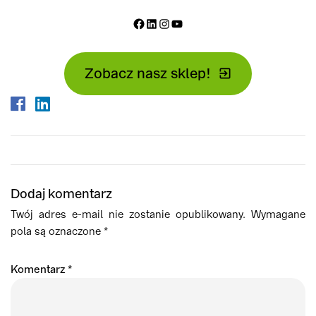
Facebook
LinkedIn
Instagram
YouTube
Zobacz nasz sklep!
Dodaj komentarz
Twój adres e-mail nie zostanie opublikowany.
Wymagane
pola są oznaczone
*
Komentarz
*