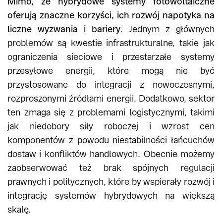
Mimo, że hybrydowe systemy fotowoltaiczne
oferują znaczne korzyści, ich rozwój napotyka na
liczne wyzwania i bariery
. Jednym z głównych
problemów są kwestie infrastrukturalne, takie jak
ograniczenia sieciowe i przestarzałe systemy
przesyłowe energii, które mogą nie być
przystosowane do integracji z nowoczesnymi,
rozproszonymi źródłami energii. Dodatkowo, sektor
ten zmaga się z problemami logistycznymi, takimi
jak niedobory siły roboczej i wzrost cen
komponentów z powodu niestabilności łańcuchów
dostaw i konfliktów handlowych. Obecnie możemy
zaobserwować też brak spójnych regulacji
prawnych i politycznych, które by wspierały rozwój i
integrację systemów hybrydowych na większą
skalę.