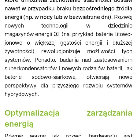
nawet w przypadku braku bezpośredniego źródła
energii (np. w nocy lub w bezwietrzne dni)
. Rozwój
nowych technologii w dziedzinie
magazynów energii
(na przykład baterie litowo-
jonowe o większej gęstości energii i dłuższej
żywotności) rewolucjonizuje możliwości tych
systemów. Ponadto, badania nad zastosowaniem
superkondensatorów i nowych rodzajów baterii, jak
baterie sodowo-siarkowe, otwierają nowe
perspektywy dla przyszłego rozwoju systemów
hybrydowych.
Optymalizacja zarządzania
energią
Równie ważne jak rozwój hardware’u jest