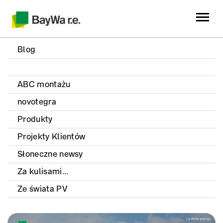
Blog
ABC montażu
novotegra
Produkty
Projekty Klientów
Słoneczne newsy
Za kulisami...
Ze świata PV