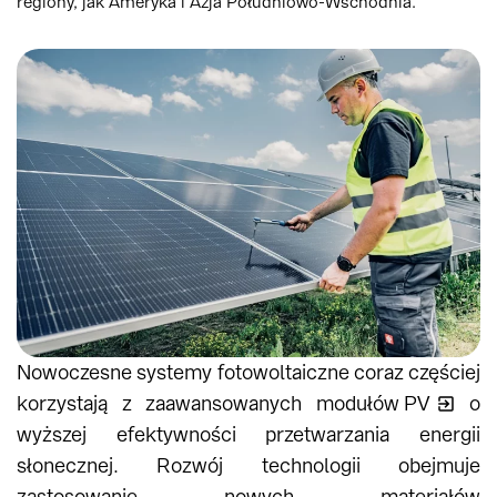
regiony, jak Ameryka i Azja Południowo-Wschodnia.
Nowoczesne systemy fotowoltaiczne coraz częściej
korzystają z zaawansowanych
modułów PV
o
wyższej efektywności przetwarzania energii
słonecznej. Rozwój technologii obejmuje
zastosowanie nowych materiałów