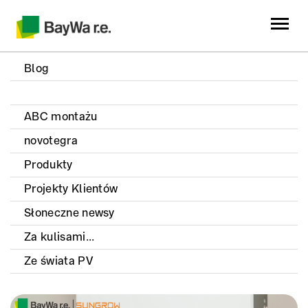
Blog
ABC montażu
novotegra
Produkty
Projekty Klientów
Słoneczne newsy
Za kulisami...
Ze świata PV