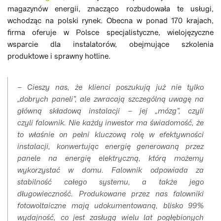
magazynów energii, znacząco rozbudowała te usługi,
wchodząc na polski rynek. Obecna w ponad 170 krajach,
firma oferuje w Polsce specjalistyczne, wielojęzyczne
wsparcie dla instalatorów, obejmujące szkolenia
produktowe i sprawny hotline.
– Cieszy nas, że klienci poszukują już nie tylko
„dobrych paneli”, ale zwracają szczególną uwagę na
główną składową instalacji – jej „mózg”, czyli
czyli falownik. Nie każdy inwestor ma świadomość, że
to właśnie on pełni kluczową rolę w efektywności
instalacji, konwertując energię generowaną przez
panele na energię elektryczną, którą możemy
wykorzystać w domu. Falownik odpowiada za
stabilność całego systemu, a także jego
długowieczność. Produkowane przez nas falowniki
fotowoltaiczne mają udokumentowaną, blisko 99%
wydajność, co jest zasługą wielu lat pogłębionych