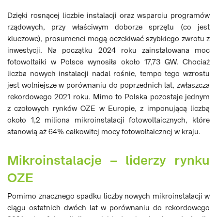
Dzięki rosnącej liczbie instalacji oraz wsparciu programów
rządowych, przy właściwym doborze sprzętu (co jest
kluczowe), prosumenci mogą oczekiwać szybkiego zwrotu z
inwestycji. Na początku 2024 roku zainstalowana moc
fotowoltaiki w Polsce wynosiła około 17,73 GW. Chociaż
liczba nowych instalacji nadal rośnie, tempo tego wzrostu
jest wolniejsze w porównaniu do poprzednich lat, zwłaszcza
rekordowego 2021 roku. Mimo to Polska pozostaje jednym
z czołowych rynków OZE w Europie, z imponującą liczbą
około 1,2 miliona mikroinstalacji fotowoltaicznych, które
stanowią aż 64% całkowitej mocy fotowoltaicznej w kraju.
Mikroinstalacje – liderzy rynku
OZE
Pomimo znacznego spadku liczby nowych mikroinstalacji w
ciągu ostatnich dwóch lat w porównaniu do rekordowego