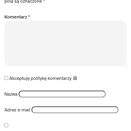
pola są oznaczone
*
Komentarz
*
Akceptuję politykę
komentarzy
Nazwa
Adres e-mail