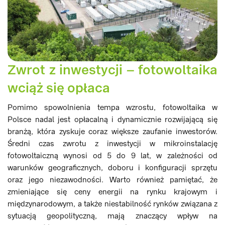
Zwrot z inwestycji – fotowoltaika
wciąż się opłaca
Pomimo spowolnienia tempa wzrostu, fotowoltaika w
Polsce nadal jest opłacalną i dynamicznie rozwijającą się
branżą, która zyskuje coraz większe zaufanie inwestorów.
Średni czas zwrotu z inwestycji w mikroinstalację
fotowoltaiczną wynosi od 5 do 9 lat, w zależności od
warunków geograficznych, doboru i konfiguracji sprzętu
oraz jego niezawodności. Warto również pamiętać, że
zmieniające się ceny energii na rynku krajowym i
międzynarodowym, a także niestabilność rynków związana z
sytuacją geopolityczną, mają znaczący wpływ na