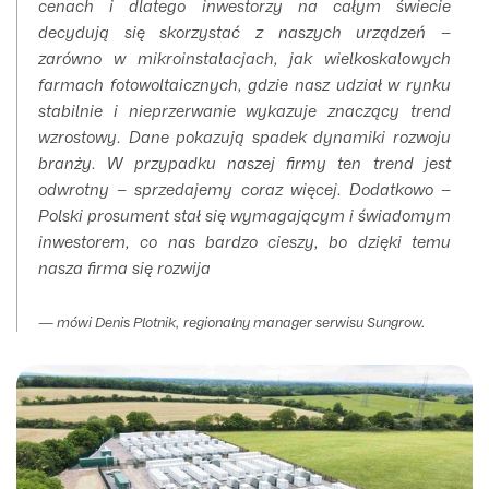
cenach i dlatego inwestorzy na całym świecie
decydują się skorzystać z naszych urządzeń –
zarówno w mikroinstalacjach, jak wielkoskalowych
farmach fotowoltaicznych, gdzie nasz udział w rynku
stabilnie i nieprzerwanie wykazuje znaczący trend
wzrostowy. Dane pokazują spadek dynamiki rozwoju
branży. W przypadku naszej firmy ten trend jest
odwrotny – sprzedajemy coraz więcej. Dodatkowo –
Polski prosument stał się wymagającym i świadomym
inwestorem, co nas bardzo cieszy, bo dzięki temu
nasza firma się rozwija
mówi
Denis Plotnik, regionalny manager serwisu Sungrow.