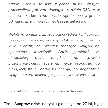
badań. Dodam, że 40% z ponad 14.000 naszych
pracowników jest zatrudnionych w dziale R&D, a w
chińskim Forbes firma została wymieniona w gronie
50 najbardziej innowacyjnych przedsiębiorstw.
Wybór falownika oraz jego odpowiednia konfiguracja
mogą podnieść efektywność produkcji energii nawet o
kilka procent, co przecież znacząco wpływa na
opłacalność inwestycji. Warto pamiętać, że
niewłaściwy dobór urządzeń, np. zjawisko
przewymiarowania systemu, może prowadzić do
niewykorzystanej nadwyżki energii, co negatywnie
wpłynie na autokonsumpcję i efektywność kosztową
mówi
Julia Stryczyńska
, product manager
Sungrow
.
Firma
Sungrow
działa na rynku globalnym od 27 lat, będąc