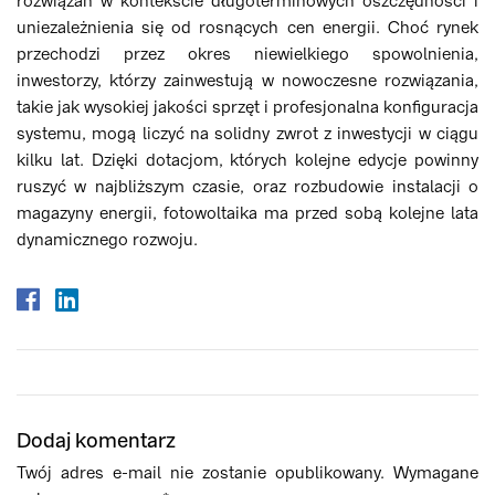
rozwiązań w kontekście długoterminowych oszczędności i
uniezależnienia się od rosnących cen energii. Choć rynek
przechodzi przez okres niewielkiego spowolnienia,
inwestorzy, którzy zainwestują w nowoczesne rozwiązania,
takie jak wysokiej jakości sprzęt i profesjonalna konfiguracja
systemu, mogą liczyć na solidny zwrot z inwestycji w ciągu
kilku lat. Dzięki dotacjom, których kolejne edycje powinny
ruszyć w najbliższym czasie, oraz rozbudowie instalacji o
magazyny energii, fotowoltaika ma przed sobą kolejne lata
dynamicznego rozwoju.
Dodaj komentarz
Twój adres e-mail nie zostanie opublikowany.
Wymagane