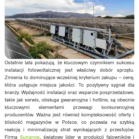
Ostatnie lata pokazują, że kluczowym czynnikiem sukcesu
instalacji fotowoltaicznej jest właściwy dobór sprzętu.
Zmienia to dominujące wcześniej kryterium zakupu – cenę,
która ustępuje miejsca jakości. To pozytywny sygnał dla
branży. Wydajność instalacji oraz wsparcie posprzedażowe,
takie jak serwis, obsługa gwarancyjna i hotline, są obecnie
kluczowymi elementami przewagi konkurencyjnej
producentów. Ważna jest również kompleksowość oferty i
bliskość magazynów w Polsce, co pozwala na szybką
reakcję i minimalizację strat wynikających z przestojów.
Firma
Sungrow
, światowy lider w produkcji falowników i