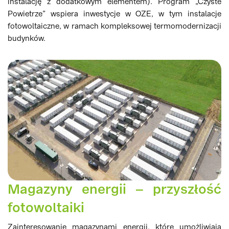
instalację z dodatkowym elementem). Program „Czyste
Powietrze” wspiera inwestycje w OZE, w tym instalacje
fotowoltaiczne, w ramach kompleksowej termomodernizacji
budynków.
Magazyny energii – przyszłość
fotowoltaiki
Zainteresowanie magazynami energii, które umożliwiają