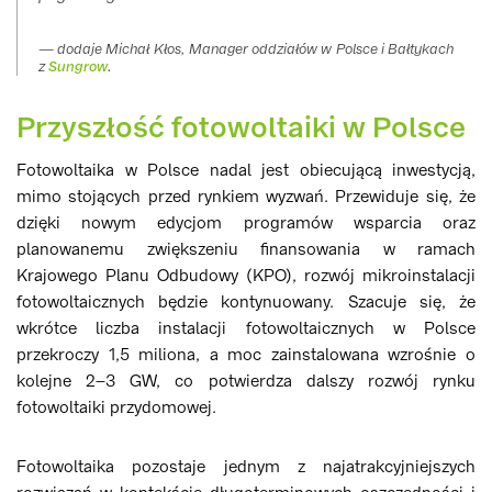
dodaje Michał Kłos, Manager oddziałów w Polsce i Bałtykach
z
Sungrow
.
Przyszłość fotowoltaiki w Polsce
Fotowoltaika w Polsce nadal jest obiecującą inwestycją,
mimo stojących przed rynkiem wyzwań. Przewiduje się, że
dzięki nowym edycjom programów wsparcia oraz
planowanemu zwiększeniu finansowania w ramach
Krajowego Planu Odbudowy (KPO), rozwój mikroinstalacji
fotowoltaicznych będzie kontynuowany. Szacuje się, że
wkrótce liczba instalacji fotowoltaicznych w Polsce
przekroczy 1,5 miliona, a moc zainstalowana wzrośnie o
kolejne 2–3 GW, co potwierdza dalszy rozwój rynku
fotowoltaiki przydomowej.
Fotowoltaika pozostaje jednym z najatrakcyjniejszych