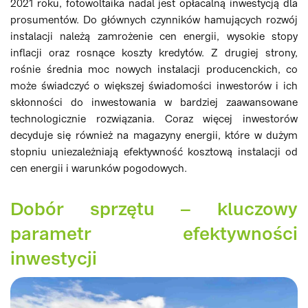
2021 roku, fotowoltaika nadal jest opłacalną inwestycją dla
prosumentów. Do głównych czynników hamujących rozwój
instalacji należą zamrożenie cen energii, wysokie stopy
inflacji oraz rosnące koszty kredytów. Z drugiej strony,
rośnie średnia moc nowych instalacji producenckich, co
może świadczyć o większej świadomości inwestorów i ich
skłonności do inwestowania w bardziej zaawansowane
technologicznie rozwiązania. Coraz więcej inwestorów
decyduje się również na magazyny energii, które w dużym
stopniu uniezależniają efektywność kosztową instalacji od
cen energii i warunków pogodowych.
Dobór sprzętu – kluczowy
parametr efektywności
inwestycji