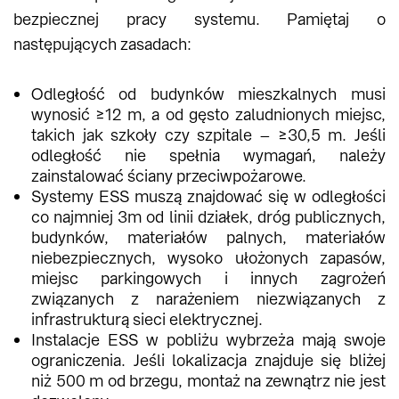
bezpiecznej pracy systemu. Pamiętaj o
następujących zasadach:
Odległość od budynków mieszkalnych musi
wynosić ≥12 m, a od gęsto zaludnionych miejsc,
takich jak szkoły czy szpitale – ≥30,5 m. Jeśli
odległość nie spełnia wymagań, należy
zainstalować ściany przeciwpożarowe.
Systemy ESS muszą znajdować się w odległości
co najmniej 3m od linii działek, dróg publicznych,
budynków, materiałów palnych, materiałów
niebezpiecznych, wysoko ułożonych zapasów,
miejsc parkingowych i innych zagrożeń
związanych z narażeniem niezwiązanych z
infrastrukturą sieci elektrycznej.
Instalacje ESS w pobliżu wybrzeża mają swoje
ograniczenia. Jeśli lokalizacja znajduje się bliżej
niż 500 m od brzegu, montaż na zewnątrz nie jest