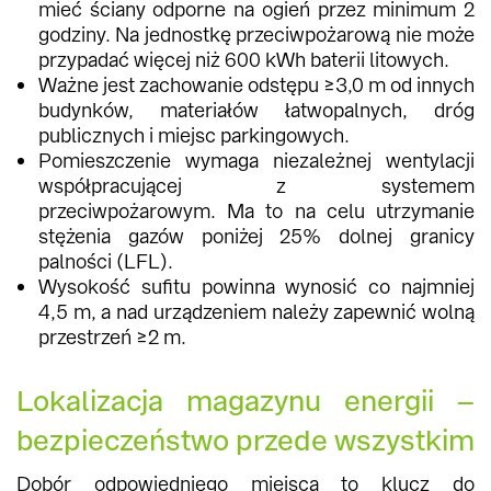
mieć ściany odporne na ogień przez minimum 2
godziny. Na jednostkę przeciwpożarową nie może
przypadać więcej niż 600 kWh baterii litowych.
Ważne jest zachowanie odstępu ≥3,0 m od innych
budynków, materiałów łatwopalnych, dróg
publicznych i miejsc parkingowych.
Pomieszczenie wymaga niezależnej wentylacji
współpracującej z systemem
przeciwpożarowym. Ma to na celu utrzymanie
stężenia gazów poniżej 25% dolnej granicy
palności (LFL).
Wysokość sufitu powinna wynosić co najmniej
4,5 m, a nad urządzeniem należy zapewnić wolną
przestrzeń ≥2 m.
Lokalizacja magazynu energii –
bezpieczeństwo przede wszystkim
Dobór odpowiedniego miejsca to klucz do