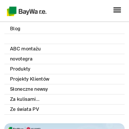
Blog
ABC montażu
novotegra
Produkty
Projekty Klientów
Słoneczne newsy
Za kulisami...
Ze świata PV