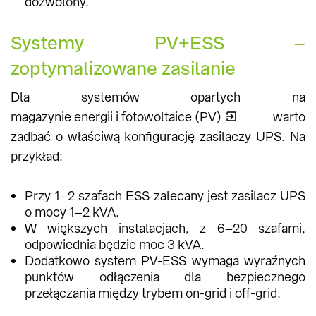
dozwolony.
Systemy PV+ESS –
zoptymalizowane zasilanie
Dla systemów opartych na
magazynie energii i fotowoltaice (PV)
warto
zadbać o właściwą konfigurację zasilaczy UPS. Na
przykład:
Przy 1–2 szafach ESS zalecany jest zasilacz UPS
o mocy 1–2 kVA.
W większych instalacjach, z 6–20 szafami,
odpowiednia będzie moc 3 kVA.
Dodatkowo system PV-ESS wymaga wyraźnych
punktów odłączenia dla bezpiecznego
przełączania między trybem on-grid i off-grid.