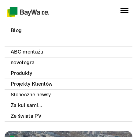
Blog
ABC montażu
novotegra
Produkty
Projekty Klientów
Słoneczne newsy
Za kulisami...
Ze świata PV