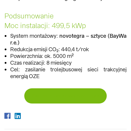
Podsumowanie
Moc instalacji: 499,5 kWp
System montażowy:
novotegra – sztyce (BayWa
r.e.)
Redukcja emisji CO₂: 440,4 t/rok
Powierzchnia: ok. 5000 m²
Czas realizacji: 8 miesięcy
Cel: zasilanie trolejbusowej sieci trakcyjnej
energią OZE
System montażowy novotegra