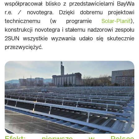
współpracował blisko z przedstawicielami BayWa
r.e. / novotegra. Dzięki dobremu projektowi
technicznemu (w programie
Solar-Planit
),
konstrukcji novotegra i stałemu nadzorowi zespołu
2SUN wszystkie wyzwania udało się skutecznie
przezwyciężyć.
Efekt: pierwsze w Polsce