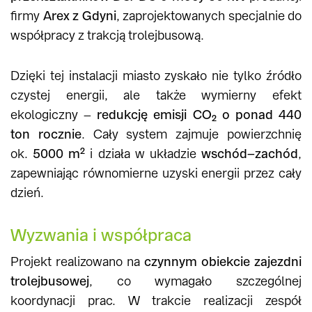
firmy
Arex z Gdyni
, zaprojektowanych specjalnie do
współpracy z trakcją trolejbusową.
Dzięki tej instalacji miasto zyskało nie tylko źródło
czystej energii, ale także wymierny efekt
ekologiczny –
redukcję emisji CO₂ o ponad 440
ton rocznie
. Cały system zajmuje powierzchnię
ok.
5000 m²
i działa w układzie
wschód–zachód
,
zapewniając równomierne uzyski energii przez cały
dzień.
Wyzwania i współpraca
Projekt realizowano na
czynnym obiekcie zajezdni
trolejbusowej
, co wymagało szczególnej
koordynacji prac. W trakcie realizacji zespół