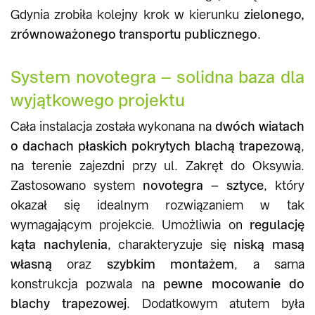
Gdynia zrobiła kolejny krok w kierunku
zielonego,
zrównoważonego transportu publicznego
.
System novotegra – solidna baza dla
wyjątkowego projektu
Cała instalacja została wykonana na
dwóch wiatach
o dachach płaskich pokrytych blachą trapezową
,
na terenie zajezdni przy ul. Zakręt do Oksywia.
Zastosowano system
novotegra – sztyce
, który
okazał się idealnym rozwiązaniem w tak
wymagającym projekcie. Umożliwia on
regulację
kąta nachylenia
, charakteryzuje się
niską masą
własną
oraz
szybkim montażem
, a sama
konstrukcja pozwala na
pewne mocowanie do
blachy trapezowej
. Dodatkowym atutem była