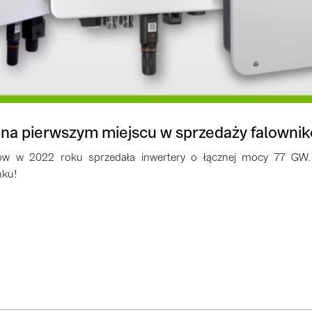
na pierwszym miejscu w sprzedaży falowni
w w 2022 roku sprzedała inwertery o łącznej mocy 77 GW. 
nku!