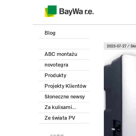
Blog
2023-07-27 / Sł
ABC montażu
novotegra
Produkty
Projekty Klientów
Słoneczne newsy
Za kulisami...
Ze świata PV
Szukaj: