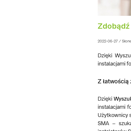
Zdobądź 
2022-06-27 / Słon
Dzięki Wyszu
instalacjami f
Z łatwością
Dzięki
Wyszuk
instalacjami 
Użytkownicy s
SMA – szukaj