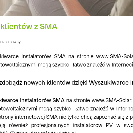
klientów z SMA
eczne newsy
kiwarce Instalatorów SMA na stronie www.SMA-Solar.
otowoltaicznymi mogą szybko i łatwo znaleźć w Interneci
 zdobądź nowych klientów dzięki Wyszukiwarce 
iwarce Instalatorów SMA
na stronie
www.SMA-Solar.
fotowoltaicznymi mogą szybko i łatwo znaleźć w Interne
trony internetowej SMA nie tylko chcą zapoznać się z 
ą również profesjonalnych instalatorów PV w swoj