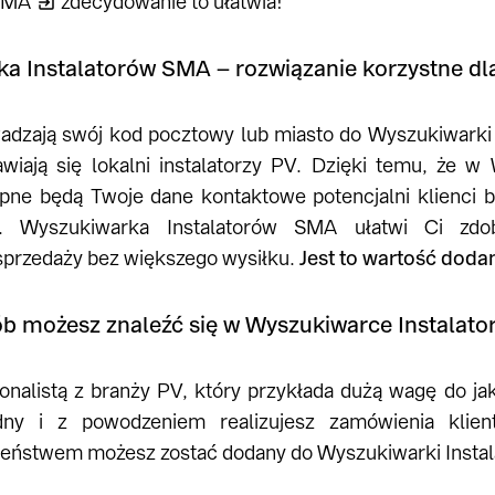
SMA
zdecydowanie to ułatwia!
a Instalatorów SMA – rozwiązanie korzystne dl
adzają swój kod pocztowy lub miasto do Wyszukiwarki 
wiają się lokalni instalatorzy PV. Dzięki temu, że w
ne będą Twoje dane kontaktowe potencjalni klienci b
ć. Wyszukiwarka Instalatorów SMA ułatwi Ci zdo
przedaży bez większego wysiłku.
Jest to wartość doda
ób możesz znaleźć się w Wyszukiwarce Instala
jonalistą z branży PV, który przykłada dużą wagę do jak
adny i z powodzeniem realizujesz zamówienia kli
eństwem możesz zostać dodany do Wyszukiwarki Insta