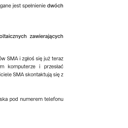
ane jest spełnienie
dwóch
woltaicznych zawierających
w SMA i zgłoś się już teraz
m komputerze i przesłać
ciele SMA skontaktują się z
lska pod numerem telefonu