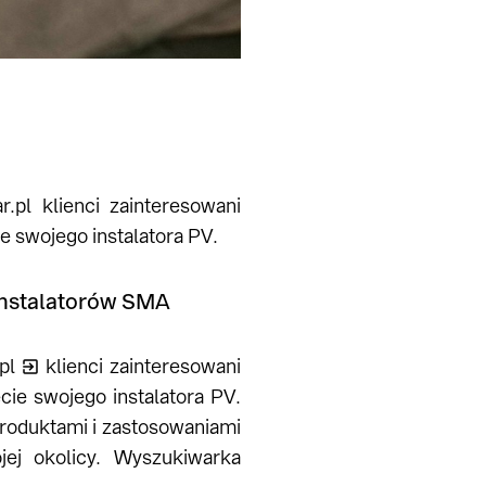
pl klienci zainteresowani
e swojego instalatora PV.
Instalatorów SMA
pl
klienci zainteresowani
cie swojego instalatora PV.
produktami i zastosowaniami
ej okolicy. Wyszukiwarka