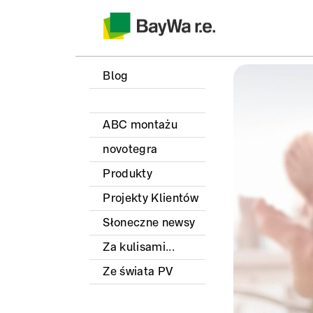
Blog
ABC montażu
novotegra
Produkty
Projekty Klientów
Słoneczne newsy
Za kulisami...
Ze świata PV