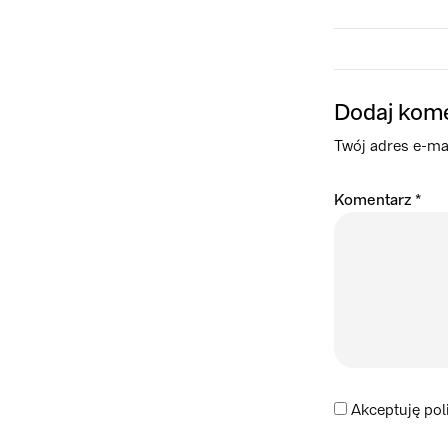
Dodaj kom
Twój adres e-mai
Komentarz
*
Akceptuję pol