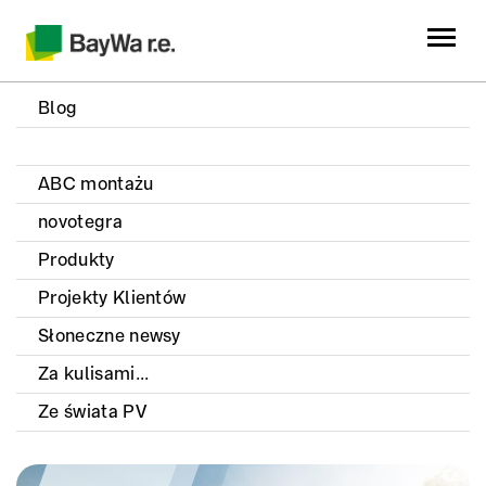
Blog
ABC montażu
novotegra
Produkty
Projekty Klientów
Słoneczne newsy
Za kulisami...
Ze świata PV