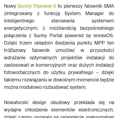
Nowy
Sunny Tripower X
to pierwszy falownik SMA
zintegrowany z funkcją System Manager do
inteligentnego sterowania systemem
energetycznym, z możliwością bezpośredniego
połączenia z Sunny Portal powered by ennexOS.
Dzięki trzem układom śledzenia punktu MPP ten
trójfazowy falownik umożliwi w przyszłości
wdrażanie optymalnych projektów instalacji do
zastosowań w komercyjnych oraz dużych instalacji
fotowoltaicznych do użytku prywatnego – dzięki
takiemu rozwiązaniu w dowolnym momencie będzie
można modułowo rozbudować system.
Nowatorski design obudowy przekłada się na
wydajne chłodzenie elementów elektronicznych,
dzięki czemu pozwala na osiągnięcie maksymalnej