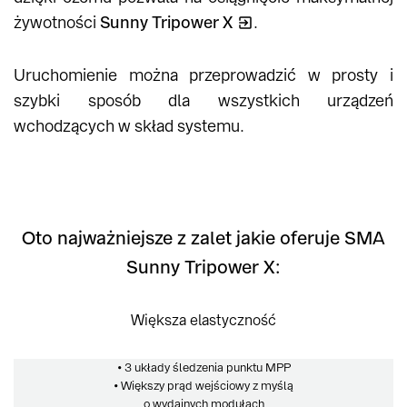
żywotności
Sunny Tripower X
.
Uruchomienie można przeprowadzić w prosty i
szybki sposób dla wszystkich urządzeń
wchodzących w skład systemu.
Oto najważniejsze z zalet jakie oferuje SMA
Sunny Tripower X:
Większa elastyczność
• 3 układy śledzenia punktu MPP
• Większy prąd wejściowy z myślą
o wydajnych modułach