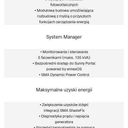
fotowoltaicznych
• Modułowa budowa umożliwiająca
rozbudowę z myślą o przyszłych
funkcjach zarządzania energią
System Manager
• Monitorowanie i sterowanie
5 falownikami (maks. 135 kVA)
• Bezpośredni dostęp do Sunny Portal
powered by ennexOS
• SMA Dynamic Power Control
Maksymalne uzyski energii
• Zwiększenie uzysków dzięki
integracji SMA ShadeFix
• Diagnostyka prądu i napięcia
generatora
• Sprzedaż bezpośrednia za pomocą