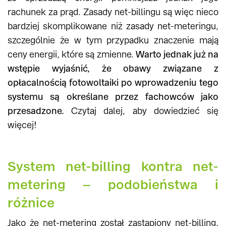
rachunek za prąd. Zasady net-billingu są więc nieco
bardziej skomplikowane niż zasady net-meteringu,
szczególnie że w tym przypadku znaczenie mają
ceny energii, które są zmienne.
Warto jednak już na
wstępie wyjaśnić, że obawy związane z
opłacalnością fotowoltaiki po wprowadzeniu tego
systemu są określane przez fachowców jako
przesadzone.
Czytaj dalej, aby dowiedzieć się
więcej!
System net-billing kontra net-
metering – podobieństwa i
różnice
Jako że net-metering został zastąpiony net-billing,