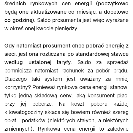
średnich rynkowych cen energii (początkowo
będą one aktualizowane co miesiąc, a docelowo
co godzinę).
Saldo prosumenta jest więc wyrażane
w określonej kwocie pieniędzy.
Gdy natomiast prosument chce pobrać energię z
sieci, jest ona rozliczana po standardowej stawce
według ustalonej taryfy.
Saldo za sprzedaż
pomniejsza natomiast rachunek za pobór prądu.
Dlaczego taki system jest uważany za mniej
korzystny? Ponieważ rynkowa cena energii stanowi
tylko jedną składową ceny, jaką konsument płaci
przy jej poborze. Na koszt poboru każdej
kilowatogodziny składa się bowiem również szereg
opłat i podatków (niektórych stałych, a niektórych
zmiennych). Rynkowa cena energii to zaledwie