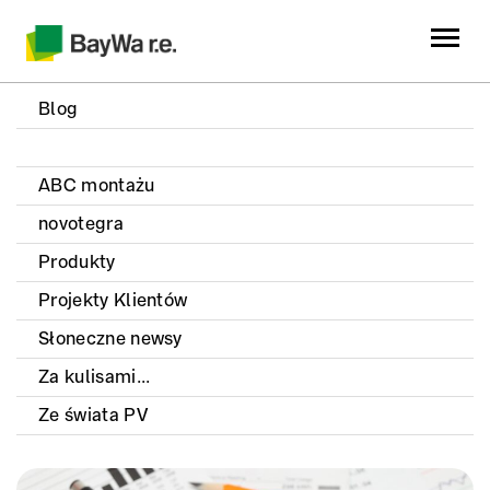
Blog
ABC montażu
novotegra
Produkty
Projekty Klientów
Słoneczne newsy
Za kulisami...
Ze świata PV