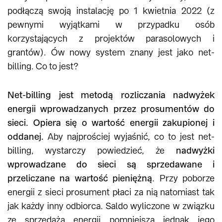
podłączą swoją instalację po 1 kwietnia 2022 (z
pewnymi wyjątkami w przypadku osób
korzystających z projektów parasolowych i
grantów). Ów nowy system znany jest jako net-
billing. Co to jest?
Net-billing jest metodą rozliczania nadwyżek
energii wprowadzanych przez prosumentów do
sieci. Opiera się o wartość energii zakupionej i
oddanej.
Aby najprościej wyjaśnić, co to jest net-
billing, wystarczy powiedzieć, że
nadwyżki
wprowadzane do sieci są sprzedawane i
przeliczane na wartość pieniężną
. Przy poborze
energii z sieci prosument płaci za nią natomiast tak
jak każdy inny odbiorca. Saldo wyliczone w związku
ze sprzedażą energii pomniejsza jednak jego