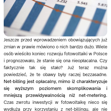
Jeszcze przed wprowadzeniem obowiązujących już
zmian w prawie mówiono o nich bardzo dużo. Wiele
osób wieściło koniec rozwoju fotowoltaiki w Polsce
i prognozowało, że stanie się ona nieopłacalna. Czy
faktycznie tak się stało? Już teraz można
powiedzieć, że te obawy były raczej bezzasadne.
Net-billing jest opłacalny, mimo iż charakteryzuje
się wyższym poziomem skomplikowania i
mniejszą przewidywalnością niż net-metering.
Czas zwrotu inwestycji w fotowoltaikę nieco się
wydłuża przy korzystaniu z net-billingu, ale nie