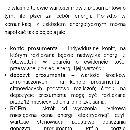
To właśnie te dwie wartości mówią prosumentowi o
tym, ile płaci za pobór energii. Ponadto w
komunikacji z zakładem energetycznym można
napotkać takie pojęcia jak:
konto prosumenta
– indywidualne konto, na
którym rozliczana będzie nadwyżka energii z
fotowoltaiki w oparciu o ewidencję ilości
przesyłanej do sieci energii i jej wartości;
depozyt prosumenta
– wartość środków
zgromadzonych na koncie prosumenta i
stanowiących podstawę rozliczeń; środki na
depozycie prosumenta mogą być rozliczane
przez 12 miesięcy od dnia ich przypisania;
RCEm
– skrót od wyrażenia „rynkowa
miesięczna cena energii elektrycznej”, czyli
wartość stanowiąca podstawę obliczania
depozytu prosumenta, która będzie