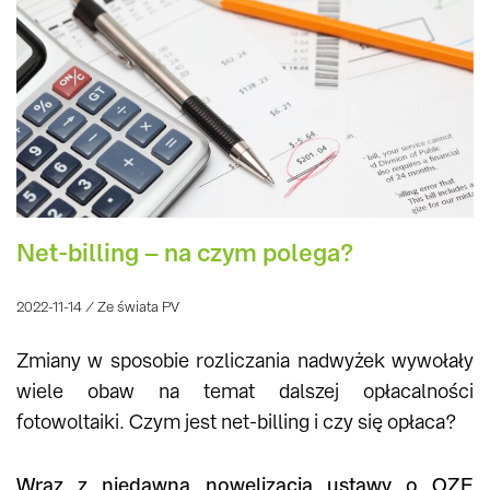
Net-billing – na czym polega?
2022-11-14 / Ze świata PV
Zmiany w sposobie rozliczania nadwyżek wywołały
wiele obaw na temat dalszej opłacalności
fotowoltaiki. Czym jest net-billing i czy się opłaca?
Wraz z niedawną nowelizacją ustawy o OZE