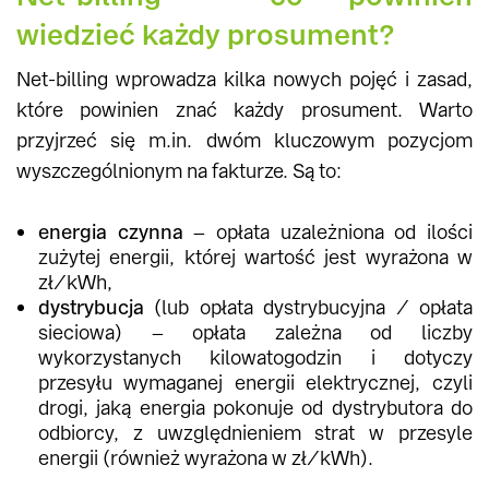
wiedzieć każdy prosument?
Net-billing wprowadza kilka nowych pojęć i zasad,
które powinien znać każdy prosument. Warto
przyjrzeć się m.in. dwóm kluczowym pozycjom
wyszczególnionym na fakturze. Są to:
energia czynna
– opłata uzależniona od ilości
zużytej energii, której wartość jest wyrażona w
zł/kWh,
dystrybucja
(lub opłata dystrybucyjna / opłata
sieciowa) – opłata zależna od liczby
wykorzystanych kilowatogodzin i dotyczy
przesyłu wymaganej energii elektrycznej, czyli
drogi, jaką energia pokonuje od dystrybutora do
odbiorcy, z uwzględnieniem strat w przesyle
energii (również wyrażona w zł/kWh).