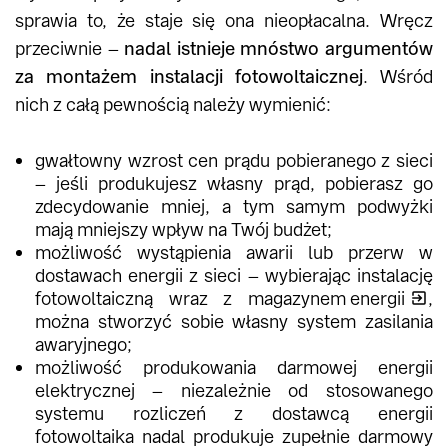
sprawia to, że staje się ona nieopłacalna. Wręcz
przeciwnie –
nadal istnieje mnóstwo argumentów
za montażem instalacji fotowoltaicznej
. Wśród
nich z całą pewnością należy wymienić:
gwałtowny wzrost cen prądu pobieranego z sieci
– jeśli produkujesz własny prąd, pobierasz go
zdecydowanie mniej, a tym samym podwyżki
mają mniejszy wpływ na Twój budżet;
możliwość wystąpienia awarii lub przerw w
dostawach energii z sieci – wybierając instalację
fotowoltaiczną wraz z
magazynem energii
,
można stworzyć sobie własny system zasilania
awaryjnego;
możliwość produkowania darmowej energii
elektrycznej – niezależnie od stosowanego
systemu rozliczeń z dostawcą energii
fotowoltaika nadal produkuje zupełnie darmowy