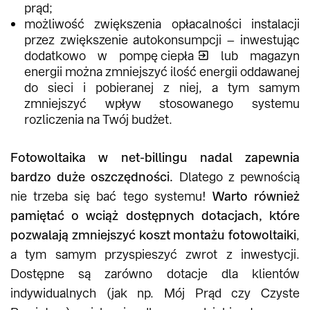
prąd;
możliwość zwiększenia opłacalności instalacji
przez zwiększenie autokonsumpcji – inwestując
dodatkowo w
pompę ciepła
lub magazyn
energii można zmniejszyć ilość energii oddawanej
do sieci i pobieranej z niej, a tym samym
zmniejszyć wpływ stosowanego systemu
rozliczenia na Twój budżet.
Fotowoltaika w net-billingu nadal zapewnia
bardzo duże oszczędności.
Dlatego z pewnością
nie trzeba się bać tego systemu!
Warto również
pamiętać o wciąż dostępnych dotacjach, które
pozwalają zmniejszyć koszt montażu fotowoltaiki
,
a tym samym przyspieszyć zwrot z inwestycji.
Dostępne są zarówno dotacje dla klientów
indywidualnych (jak np. Mój Prąd czy Czyste