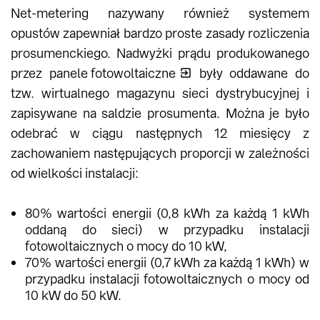
Net-metering nazywany również systemem
opustów zapewniał bardzo proste zasady rozliczenia
prosumenckiego. Nadwyżki prądu produkowanego
przez
panele fotowoltaiczne
były oddawane do
tzw. wirtualnego magazynu sieci dystrybucyjnej i
zapisywane na saldzie prosumenta. Można je było
odebrać w ciągu następnych 12 miesięcy z
zachowaniem następujących proporcji w zależności
od wielkości instalacji:
80% wartości energii (0,8 kWh za każdą 1 kWh
oddaną do sieci) w przypadku instalacji
fotowoltaicznych o mocy do 10 kW,
70% wartości energii (0,7 kWh za każdą 1 kWh) w
przypadku instalacji fotowoltaicznych o mocy od
10 kW do 50 kW.