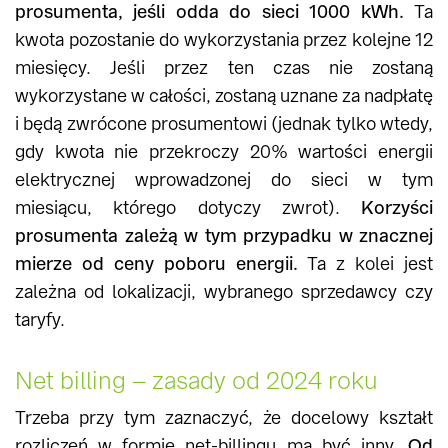
prosumenta, jeśli odda do sieci 1000 kWh.
Ta
kwota pozostanie do wykorzystania przez kolejne 12
miesięcy. Jeśli przez ten czas nie zostaną
wykorzystane w całości, zostaną uznane za nadpłatę
i będą zwrócone prosumentowi (jednak tylko wtedy,
gdy kwota nie przekroczy 20% wartości energii
elektrycznej wprowadzonej do sieci w tym
miesiącu, którego dotyczy zwrot).
Korzyści
prosumenta zależą w tym przypadku w znacznej
mierze od ceny poboru energii.
Ta z kolei jest
zależna od lokalizacji, wybranego sprzedawcy czy
taryfy.
Net billing – zasady od 2024 roku
Trzeba przy tym zaznaczyć, że docelowy kształt
rozliczeń w formie net-billingu ma być inny.
Od