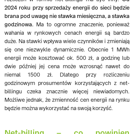
2024 roku przy sprzedaży energii do sieci będzie
brana pod uwagę nie stawka miesięczna, a stawka
godzinowa.
Ma to ogromne znaczenie, ponieważ
wahania w rynkowych cenach energii są bardzo
duże. Na stawki wpływa wiele czynników i zmieniają
się one niezwykle dynamicznie. Obecnie 1 MWh
energii może kosztować ok. 500 zł, a godzinę lub
dwie później jej cena może wzrosnąć nawet do
niemal 1500 zł. Dlatego przy rozliczeniu
godzinowym prosumentów korzystających z net-
billingu czeka znacznie więcej niewiadomych.
Możliwe jednak, że zmienność cen energii na rynku
będzie można wykorzystać na swoją korzyść.
Net-billing – co powinien