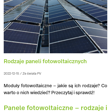
Rodzaje paneli fotowoltaicznych
2022-12-15 / Ze świata PV
Moduły fotowoltaiczne – jakie są ich rodzaje? Co
warto o nich wiedzieć? Przeczytaj i sprawdź!
Panele fotowoltaiczne – rodzaje i