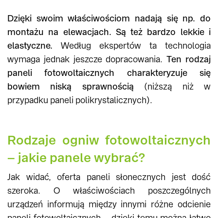
Dzięki swoim właściwościom nadają się np. do
montażu na elewacjach. Są też bardzo lekkie i
elastyczne.
Według ekspertów ta technologia
wymaga jednak jeszcze dopracowania.
Ten rodzaj
paneli fotowoltaicznych charakteryzuje się
bowiem niską sprawnością
(niższą niż w
przypadku paneli polikrystalicznych).
Rodzaje ogniw fotowoltaicznych
– jakie panele wybrać?
Jak widać, oferta paneli słonecznych jest dość
szeroka. O właściwościach poszczególnych
urządzeń informują między innymi różne odcienie
paneli fotowoltaicznych – dzięki temu można łatwo