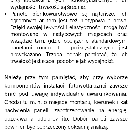
przy stosowaniu tych monokrystalicznych. Ich
wydajność i trwałość są średnie.
Panele cienkowarstwowe
są najtańsze. Ich
ogromnym atutem jest też nietypowa budowa.
Dzięki swojej lekkości i elastyczności mogą być
montowane w nietypowych miejscach oraz
wszędzie tam, gdzie obciążenie standardowymi
panelami mono- lub polikrystalicznymi jest
niewskazane. Trzeba jednak pamiętać, że ich
trwałość jest słaba, podobnie jak wydajność.
Należy przy tym pamiętać, aby przy wyborze
komponentów instalacji fotowoltaicznej zawsze
brać pod uwagę indywidualne uwarunkowania.
Chodzi tu m.in. o miejsce montażu, kierunek i kąt
nachylenia paneli, zapotrzebowanie na energię,
oczekiwania odbiorcy itp. Dobór paneli zawsze
powinien być poprzedzony dokładną analizą.