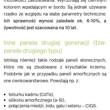
możliwości zastosowania. Wyróżniają się ciemnym
kolorem wpadającym w bordo. Są jednak używane
rzadko ze względu na słabe parametry techniczne.
Ich sprawność wynosi zaledwie ok. 6-10%, a
żywotność jest szacowana na 10 lat.
Inne panele drugiej generacji (tzw.
panele drugiego typu)
Istnieją również takie rodzaje paneli słonecznych,
które nie są zbudowane z kryształów krzemu.
Podobnie jak w przypadku paneli amorficznych są
one cienkowarstwowe. Powstają np. z:
tellurku kadmu (CdTe),
silikonu amorficznego (a-SI),
połączenia miedzi, indu, galu i selenu – CIGS.