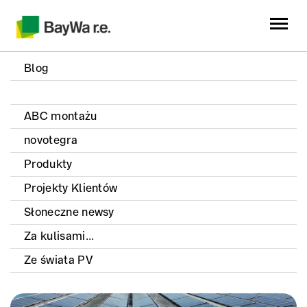
Blog
ABC montażu
novotegra
Produkty
Projekty Klientów
Słoneczne newsy
Za kulisami...
Ze świata PV