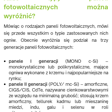
fotowoltaicznych można
wyróżnić?
Mówiąc o rodzajach paneli fotowoltaicznych, mówi
się przede wszystkim o typie zastosowanych nich
ogniw. Obecnie wyróżnia się podział na trzy
generacje paneli fotowoltaicznych:
panele I generacji
(MONO c-Si) –
monokrystaliczne lub polikrystaliczne, mające
ogniwa wykonane z krzemu i najpopularniejsze na
rynku;
panele II generacji
(POLY/ mc-Si) – amorficzne,
CIGS/CIS, CdTe, nazywane cienkowarstwowymi
ze względu na minimalną grubość; stosują krzem
amorficzny, tellurek kadmu lub mieszaninę
miedzi, indu, galu i selenu w roli