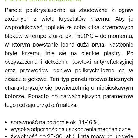
Panele polikrystaliczne są zbudowane z ogniw
złożonych z wielu kryształów krzemu. Aby je
wyprodukować, topi się ze sobą kilka krzemowych
bloków w temperaturze ok. 1500°C – do momentu,
w którym powstanie jedna duża bryła. Następnie
bryłę krzemu tnie się na cienkie plastry. Po
oczyszczeniu i dołożeniu powłoki antyrefleksyjnej
oraz przewodów ogniwa polikrystaliczne są w
zasadzie gotowe.
Ten typ paneli fotowoltaicznych
charakteryzuje się powierzchnią o niebieskawym
kolorze.
Ponadto do najważniejszych parametrów
tego rodzaju urządzeń należą:
sprawność na poziomie ok. 14-16%,
wysoka odporność na uszkodzenia mechaniczne,
żywotność do 25-30 lat (utrata mocy po upływie