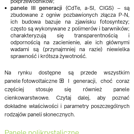
półprzewodników;
panele III generacji
(CdTe, a-SI, CIGS) – są
zbudowane z ogniw pozbawionych złącza P-N,
ich budowa bazuje na zjawisku fotosyntezy;
często są wykonywane z polimerów i barwników;
charakteryzują się transparentnością i
odpornością na zacienienie, ale ich głównymi
wadami są (przynajmniej na razie) niewielka
sprawność i krótsza żywotność.
Na rynku dostępne są przede wszystkim
panele fotowoltaiczne
I generacji, choć coraz
częściej stosuje się również panele
cienkowarstwowe. Czytaj dalej, aby poznać
dokładne właściwości i parametry poszczególnych
rodzajów paneli słonecznych.
Panele polikrystaliczne