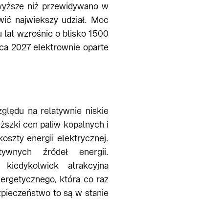
wyższe niż przewidywano w
wić najwiekszy udział. Moc
 lat wzrośnie o blisko 1500
ńca 2027 elektrownie oparte
ględu na relatywnie niskie
szki cen paliw kopalnych i
oszty energii elektrycznej.
ywnych źródeł energii.
kiedykolwiek atrakcyjna
ergetycznego, która co raz
zpieczeństwo to są w stanie