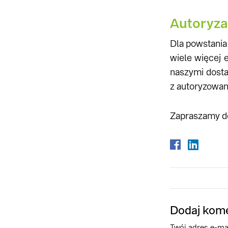
Autoryza
Dla powstania 
wiele więcej 
naszymi dost
z autoryzowan
Zapraszamy d
Dodaj kom
Twój adres e-mai