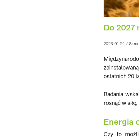
Do 2027 
2023-01-24 / Słon
Międzynarod
zainstalowan
ostatnich 20 la
Badania wskaz
rosnąć w siłę
Energia 
Czy to możl