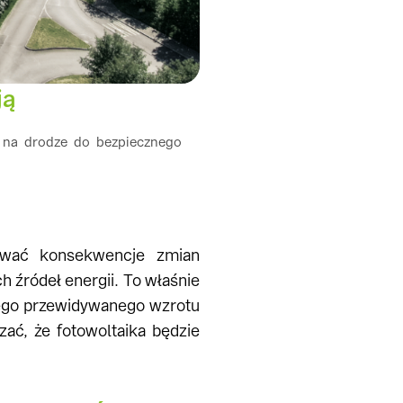
ją
 na drodze do bezpiecznego
mować konsekwencje zmian
 źródeł energii. To właśnie
ałego przewidywanego wzrotu
ać, że fotowoltaika będzie