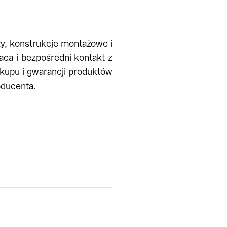
uły, konstrukcje montażowe i
aca i bezpośredni kontakt z
kupu i gwarancji produktów
oducenta.