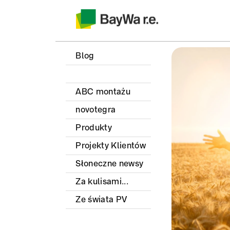
Blog
ABC montażu
novotegra
Produkty
Projekty Klientów
Słoneczne newsy
Za kulisami...
Ze świata PV