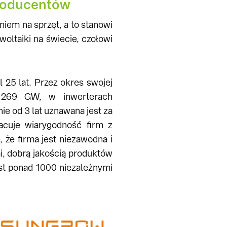
roducentów
iem na sprzęt, a to stanowi
oltaiki na świecie, czołowi
l 25 lat. Przez okres swojej
d 269 GW, w inwerterach
e od 3 lat uznawana jest za
acuje wiarygodność firm z
 że firma jest niezawodna i
mi, dobrą jakością produktów
est ponad 1000 niezależnymi