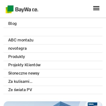
Blog
ABC montażu
novotegra
Produkty
Projekty Klientów
Słoneczne newsy
Za kulisami...
Ze świata PV