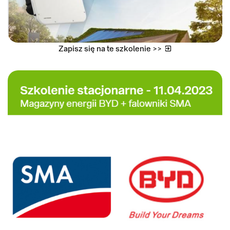
Zapisz się na te szkolenie >>