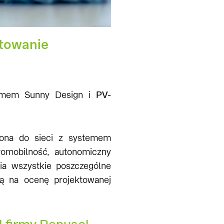
ktowanie
gramem Sunny Design i
PV-
czona do sieci z systemem
tromobilność, autonomiczny
ia wszystkie poszczególne
ą na ocenę projektowanej