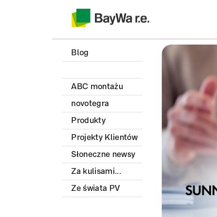
Blog
ABC montażu
novotegra
Produkty
Projekty Klientów
Słoneczne newsy
Za kulisami...
Ze świata PV