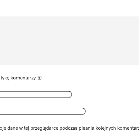
itykę
komentarzy
je dane w tej przeglądarce podczas pisania kolejnych komentarz