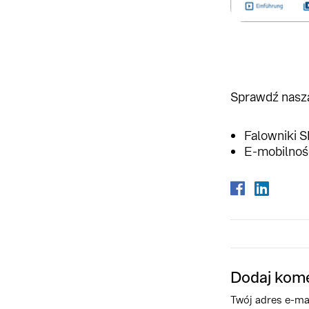
Sprawdź naszą
Falowniki S
E-mobilność
Dodaj kom
Twój adres e-mai