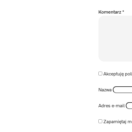
Komentarz
*
Akceptuję pol
Nazwa
Adres e-mail
Zapamiętaj mo