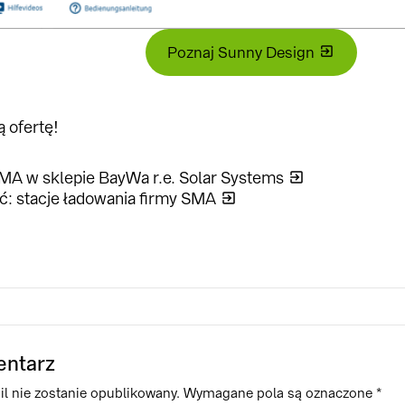
Poznaj Sunny Design
 ofertę!
MA w sklepie BayWa r.e. Solar Systems
: stacje ładowania firmy SMA
entarz
l nie zostanie opublikowany.
Wymagane pola są oznaczone
*