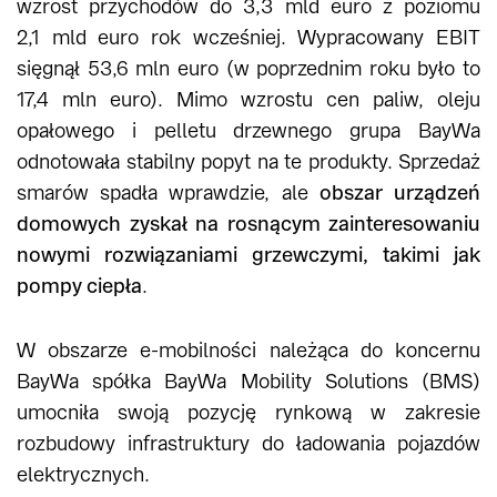
wzrost przychodów do 3,3 mld euro z poziomu
2,1 mld euro rok wcześniej. Wypracowany EBIT
sięgnął 53,6 mln euro (w poprzednim roku było to
17,4 mln euro). Mimo wzrostu cen paliw, oleju
opałowego i pelletu drzewnego grupa BayWa
odnotowała stabilny popyt na te produkty. Sprzedaż
smarów spadła wprawdzie, ale
obszar urządzeń
domowych zyskał na rosnącym zainteresowaniu
nowymi rozwiązaniami grzewczymi, takimi jak
pompy ciepła
.
W obszarze e-mobilności należąca do koncernu
BayWa spółka BayWa Mobility Solutions (BMS)
umocniła swoją pozycję rynkową w zakresie
rozbudowy infrastruktury do ładowania pojazdów
elektrycznych.