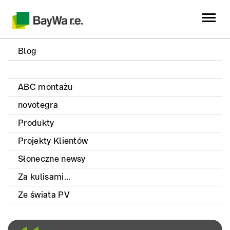
Blog
ABC montażu
novotegra
Produkty
Projekty Klientów
Słoneczne newsy
Za kulisami...
Ze świata PV