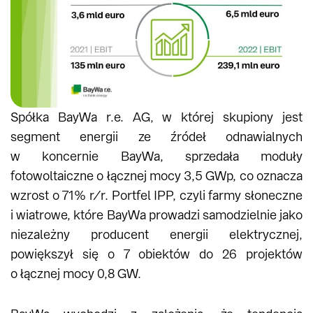
Spółka BayWa r.e. AG, w której skupiony jest
segment energii ze źródeł odnawialnych
w koncernie BayWa, sprzedała moduły
fotowoltaiczne o łącznej mocy 3,5 GWp, co oznacza
wzrost o 71% r/r. Portfel IPP, czyli farmy słoneczne
i wiatrowe, które BayWa prowadzi samodzielnie jako
niezależny producent energii elektrycznej,
powiększył się o 7 obiektów do 26 projektów
o łącznej mocy 0,8 GW.