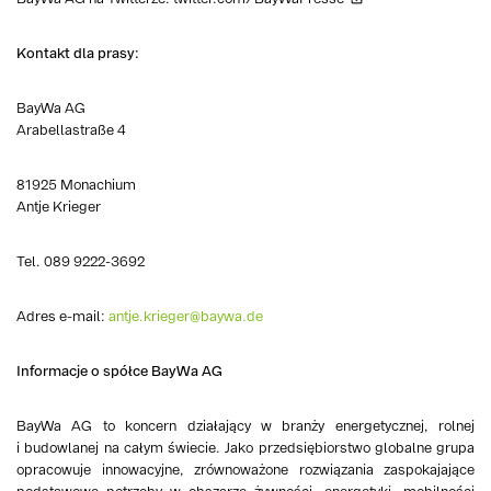
Kontakt dla prasy:
BayWa AG
Arabellastraße 4
81925 Monachium
Antje Krieger
Tel. 089 9222-3692
Adres e-mail:
antje.krieger@baywa.de
Informacje o spółce BayWa AG
BayWa AG to koncern działający w branży energetycznej, rolnej
i budowlanej na całym świecie. Jako przedsiębiorstwo globalne grupa
opracowuje innowacyjne, zrównoważone rozwiązania zaspokajające