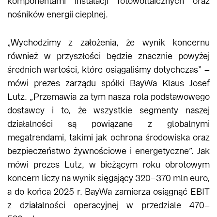
komponentami instalacji fotowoltaicznych oraz
nośników energii cieplnej.
„Wychodzimy z założenia, że wynik koncernu
również w przyszłości będzie znacznie powyżej
średnich wartości, które osiągaliśmy dotychczas” –
mówi prezes zarządu spółki BayWa Klaus Josef
Lutz. „Przemawia za tym nasza rola podstawowego
dostawcy i to, że wszystkie segmenty naszej
działalności są powiązane z globalnymi
megatrendami, takimi jak ochrona środowiska oraz
bezpieczeństwo żywnościowe i energetyczne”. Jak
mówi prezes Lutz, w bieżącym roku obrotowym
koncern liczy na wynik sięgający 320–370 mln euro,
a do końca 2025 r. BayWa zamierza osiągnąć EBIT
z działalności operacyjnej w przedziale 470–