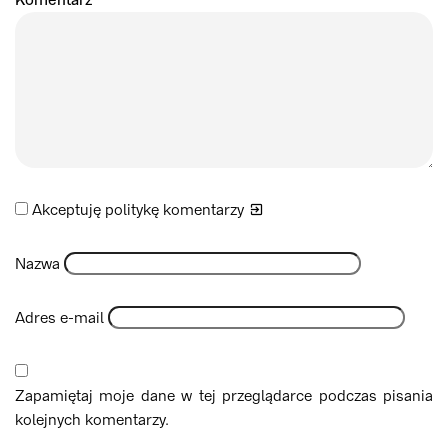
Komentarz
*
Akceptuję politykę
komentarzy
Nazwa
Adres e-mail
Zapamiętaj moje dane w tej przeglądarce podczas pisania
kolejnych komentarzy.