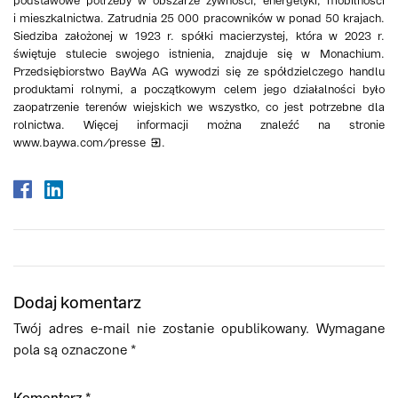
podstawowe potrzeby w obszarze żywności, energetyki, mobilności
i mieszkalnictwa. Zatrudnia 25 000 pracowników w ponad 50 krajach.
Siedziba założonej w 1923 r. spółki macierzystej, która w 2023 r.
świętuje stulecie swojego istnienia, znajduje się w Monachium.
Przedsiębiorstwo BayWa AG wywodzi się ze spółdzielczego handlu
produktami rolnymi, a początkowym celem jego działalności było
zaopatrzenie terenów wiejskich we wszystko, co jest potrzebne dla
rolnictwa. Więcej informacji można znaleźć na stronie
www.baywa.com/presse
.
Dodaj komentarz
Twój adres e-mail nie zostanie opublikowany.
Wymagane
pola są oznaczone
*