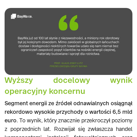
Wyższy docelowy wynik
operacyjny koncernu
Segment energii ze źródeł odnawialnych osiągnął
rekordowo wysokie przychody o wartości 6,5 mld
euro
. To wynik, który znacznie przekroczył poziomy
z poprzednich lat. Rozwijał się zwłaszcza handel