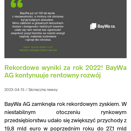
Rekordowe wyniki za rok 2022! BayWa
AG kontynuuje rentowny rozwój
2023-04-13 / Słoneczne newsy
BayWa AG zamknęła rok rekordowym zyskiem. W
niestabilnym otoczeniu rynkowym
przedsiębiorstwu udało się zwiększyć przychody z
19,8 mld euro w poprzednim roku do 27,1 mld