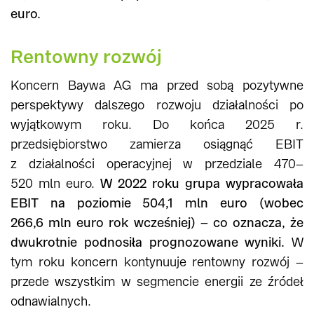
euro.
Rentowny rozwój
Koncern Baywa AG ma przed sobą pozytywne
perspektywy dalszego rozwoju działalności po
wyjątkowym roku. Do końca 2025 r.
przedsiębiorstwo zamierza osiągnąć EBIT
z działalności operacyjnej w przedziale 470–
520 mln euro.
W 2022 roku grupa wypracowała
EBIT na poziomie 504,1 mln euro (wobec
266,6 mln euro rok wcześniej) – co oznacza, że
dwukrotnie podnosiła prognozowane wyniki.
W
tym roku koncern kontynuuje rentowny rozwój –
przede wszystkim w segmencie energii ze źródeł
odnawialnych.