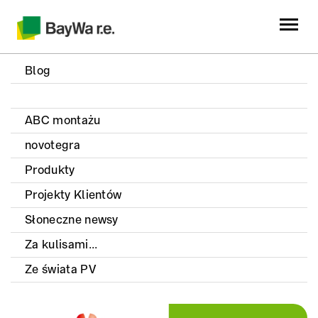
Blog
ABC montażu
novotegra
Produkty
Projekty Klientów
Słoneczne newsy
Za kulisami...
Ze świata PV