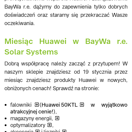
BayWa r.e. dążymy do zapewnienia tylko dobrych
doświadczeń oraz staramy się przekraczać Wasze
oczekiwania.
Miesiąc Huawei w BayWa r.e.
Solar Systems
Dobrą współpracę należy zacząć z przytupem! W
naszym sklepie znajdziesz od 19 stycznia przez
miesiąc znajdziesz produkty Huawei w nowych,
obniżonych cenach! Sprawdź na stronie:
falowniki
(
Huawei 50KTL
w wyjątkowo
atrakcyjnej cenie!
),
magazyny energii,
optymalizatory
,
akcesoria
i
liczniki
.