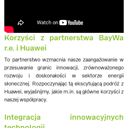
Korzyści z partnerstwa BayWa
r.e. i Huawei
To partnerstwo wzmacnia nasze zaangażowanie w
przesuwanie granic innowacji, zrównoważonego
rozwoju i doskonałości w sektorze energii
słonecznej. Rozpoczynając tą ekscytującą podróż z
Huawei, wyjaśnijmy, jakie m.in. są główne korzyści z
naszej współpracy.
Integracja innowacyjnych
technologii