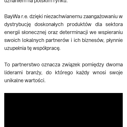
uznaniem na polskim rynku.
BayWa r.e. dzięki niezachwianemu zaangażowaniu w
dystrybucję doskonałych produktów dla sektora
energii słonecznej oraz determinacji we wspieraniu
swoich lokalnych partnerów i ich biznesów, płynnie
uzupełnia tę współpracę.
To partnerstwo oznacza związek pomiędzy dwoma
liderami branży, do którego każdy wnosi swoje
unikalne wartości.