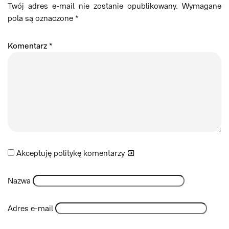
Twój adres e-mail nie zostanie opublikowany.
Wymagane
pola są oznaczone
*
Komentarz
*
Akceptuję politykę
komentarzy
Nazwa
Adres e-mail